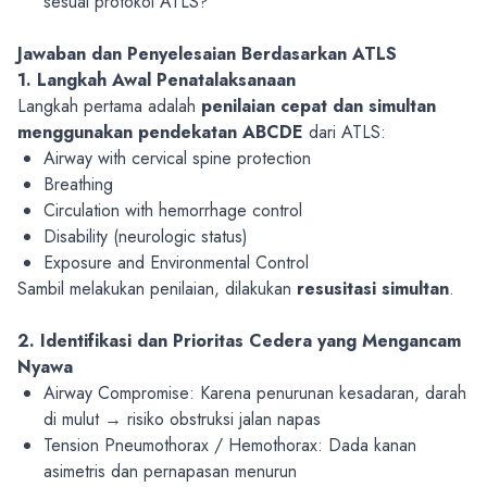
sesuai protokol ATLS?
Jawaban dan Penyelesaian Berdasarkan ATLS
1. Langkah Awal Penatalaksanaan
Langkah pertama adalah
penilaian cepat dan simultan
menggunakan pendekatan ABCDE
dari ATLS:
Airway with cervical spine protection
Breathing
Circulation with hemorrhage control
Disability (neurologic status)
Exposure and Environmental Control
Sambil melakukan penilaian, dilakukan
resusitasi simultan
.
2. Identifikasi dan Prioritas Cedera yang Mengancam
Nyawa
Airway Compromise
: Karena penurunan kesadaran, darah
di mulut → risiko obstruksi jalan napas
Tension Pneumothorax / Hemothorax: Dada kanan
asimetris dan pernapasan menurun