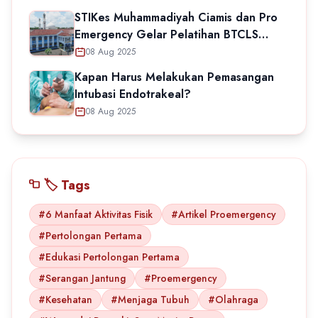
STIKes Muhammadiyah Ciamis dan Pro
Emergency Gelar Pelatihan BTCLS
untuk Mahasiswa Keperawatan
08 Aug 2025
Kapan Harus Melakukan Pemasangan
Intubasi Endotrakeal?
08 Aug 2025
🏷️ Tags
#6 Manfaat Aktivitas Fisik
#Artikel Proemergency
#Pertolongan Pertama
#Edukasi Pertolongan Pertama
#Serangan Jantung
#Proemergency
#Kesehatan
#Menjaga Tubuh
#Olahraga