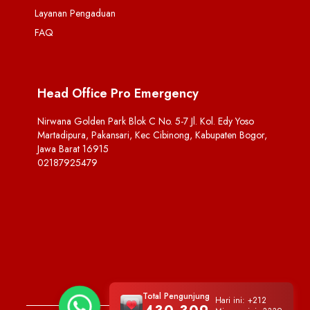
Layanan Pengaduan
FAQ
Head Office Pro Emergency
Nirwana Golden Park Blok C No. 5-7 Jl. Kol. Edy Yoso
Martadipura, Pakansari, Kec Cibinong, Kabupaten Bogor,
Jawa Barat 16915
02187925479
Total Pengunjung
Hari ini:
+212