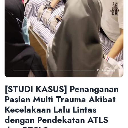
[STUDI KASUS] Penanganan
Pasien Multi Trauma Akibat
Kecelakaan Lalu Lintas
dengan Pendekatan ATLS