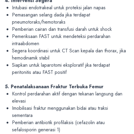
4. Intervensi Segera
I
ntubasi endotrakeal untuk proteksi jalan napas
Pemasangan selang dada
jika terdapat
pneumotoraks/hemotoraks
Pemberian cairan dan transfusi darah untuk shock
Pemeriksaan FAST
untuk mendeteksi perdarahan
intraabdomen
Segera koordinasi untuk CT Scan kepala dan thorax, jika
hemodinamik stabil
Siapkan untuk laparotomi eksploratif jika terdapat
peritonitis atau FAST positif
5. Penatalaksanaan Fraktur Terbuka Femur
Kontrol perdarahan aktif
dengan tekanan langsung dan
elevasi
Imobilisasi fraktur
menggunakan bidai atau traksi
sementara
Pemberian antibiotik profilaksis
(cefazolin atau
sefalosporin generasi 1)