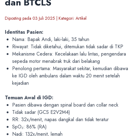
dan BTCLS
Diposting pada 03 Juli 2025 | Kategori: Artikel
Identitas Pasien:
Nama: Bapak Andi, laki-laki, 35 tahun
Riwayat: Tidak diketahui, ditemukan tidak sadar di TKP
Mekanisme Cedera: Kecelakaan lalu lintas, pengendara
sepeda motor menabrak truk dari belakang
Penolong pertama: Masyarakat sekitar, kemudian dibawa
ke IGD oleh ambulans dalam waktu 20 menit setelah
kejadian
Temuan Awal di IGD:
Pasien dibawa dengan spinal board dan collar neck
Tidak sadar (GCS E2V2M4)
RR: 32x/menit, napas dangkal dan tidak teratur
SpO₂: 86% (RA)
Nadi: 132x/menit, lemah