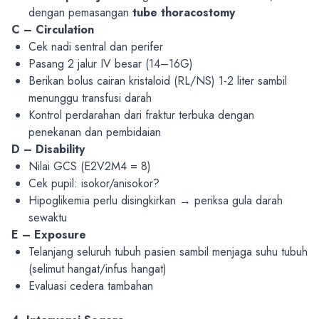
dengan pemasangan
tube thoracostomy
C – Circulation
Cek nadi sentral dan perifer
Pasang 2 jalur IV besar (14–16G)
Berikan bolus cairan kristaloid (RL/NS) 1-2 liter sambil
menunggu transfusi darah
Kontrol perdarahan dari fraktur terbuka dengan
penekanan dan pembidaian
D – Disability
Nilai GCS (E2V2M4 = 8)
Cek pupil: isokor/anisokor?
Hipoglikemia perlu disingkirkan → periksa gula darah
sewaktu
E – Exposure
Telanjang seluruh tubuh pasien sambil menjaga suhu tubuh
(selimut hangat/infus hangat)
Evaluasi cedera tambahan