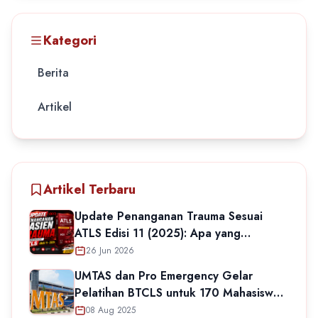
Kategori
Berita
Artikel
Artikel Terbaru
Update Penanganan Trauma Sesuai
ATLS Edisi 11 (2025): Apa yang
Berubah?
26 Jun 2026
UMTAS dan Pro Emergency Gelar
Pelatihan BTCLS untuk 170 Mahasiswa
Keperawatan
08 Aug 2025