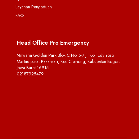
Layanan Pengaduan
FAQ
Head Office Pro Emergency
Nirwana Golden Park Blok C No. 5-7 Jl. Kol. Edy Yoso
Martadipura, Pakansari, Kec Cibinong, Kabupaten Bogor,
Jawa Barat 16915
02187925479