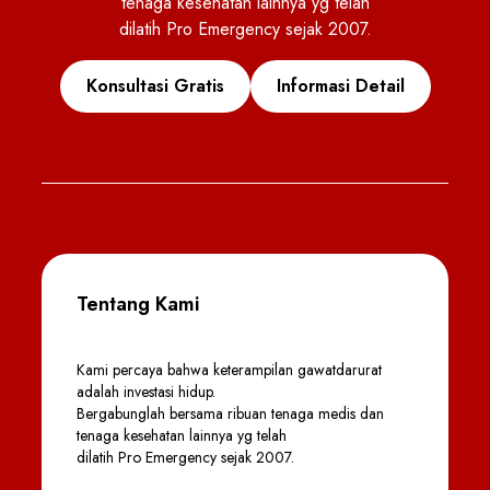
tenaga kesehatan lainnya yg telah
dilatih Pro Emergency sejak 2007.
Konsultasi Gratis
Informasi Detail
Tentang Kami
Kami percaya bahwa keterampilan gawatdarurat
adalah investasi hidup.
Bergabunglah bersama ribuan tenaga medis dan
tenaga kesehatan lainnya yg telah
dilatih Pro Emergency sejak 2007.