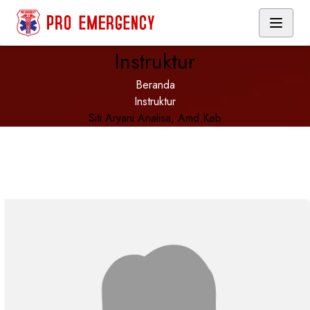
Instruktur
Beranda
Instruktur
Siti Aryani Analisa, Amd.Keb