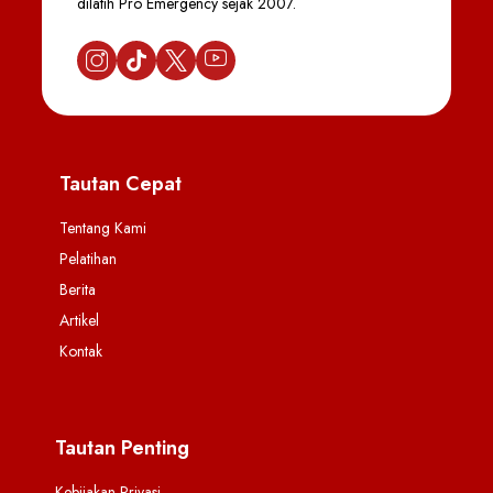
dilatih Pro Emergency sejak 2007.
Tautan Cepat
Tentang Kami
Pelatihan
Berita
Artikel
Kontak
Tautan Penting
Kebijakan Privasi