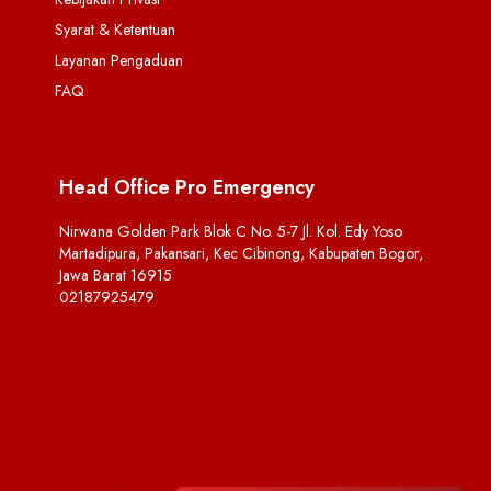
Syarat & Ketentuan
Layanan Pengaduan
FAQ
Head Office Pro Emergency
Nirwana Golden Park Blok C No. 5-7 Jl. Kol. Edy Yoso
Martadipura, Pakansari, Kec Cibinong, Kabupaten Bogor,
Jawa Barat 16915
02187925479