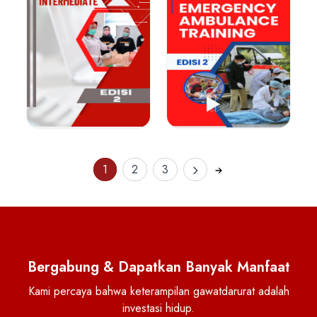
Lihat E-Book
Lihat E-Book
1
2
3
Bergabung & Dapatkan Banyak Manfaat
Kami percaya bahwa keterampilan gawatdarurat adalah
investasi hidup.