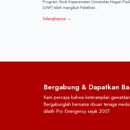
Program Studi Keperawatan Universitas Negeri Pa
(UNP) telah mengikuti Pelatihan...
Selengkapnya
→
Bergabung & Dapatkan Ba
Kami percaya bahwa keterampilan gawatdarur
Bergabunglah bersama ribuan tenaga medis 
dilatih Pro Emergency sejak 2007.