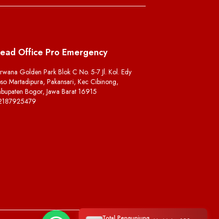
ead Office Pro Emergency
rwana Golden Park Blok C No. 5-7 Jl. Kol. Edy
so Martadipura, Pakansari, Kec Cibinong,
bupaten Bogor, Jawa Barat 16915
2187925479
Total Pengunjung