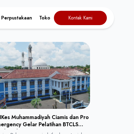
Perpustakaan
Toko
Kontak Kami
IKes Muhammadiyah Ciamis dan Pro
ergency Gelar Pelatihan BTCLS
tuk Mahasiswa Keperawatan