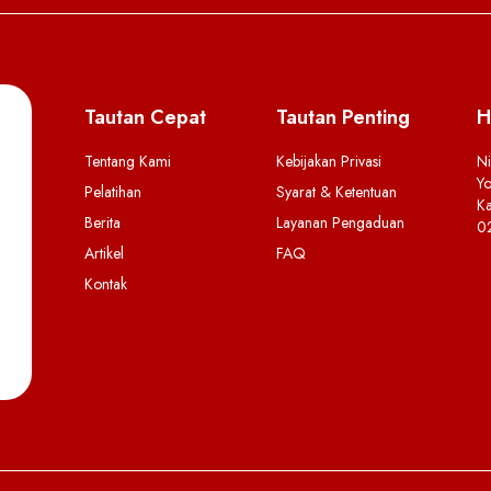
Tautan Cepat
Tautan Penting
H
Tentang Kami
Kebijakan Privasi
Ni
Yo
Pelatihan
Syarat & Ketentuan
Ka
Berita
Layanan Pengaduan
0
Artikel
FAQ
Kontak