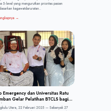
ase 5‑level yang mengurutkan prioritas pasien
dasarkan kegawatdaruratan...
engkapnya
→
o Emergency dan Universitas Ratu
mban Gelar Pelatihan BTCLS bagi
hasiswa Keperawatan
gkulu Utara, 22 Februari 2025 — Sebanyak 27