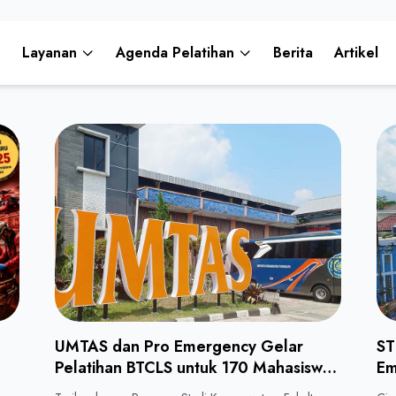
Layanan
Agenda Pelatihan
Berita
Artikel
UMTAS dan Pro Emergency Gelar
ST
Pelatihan BTCLS untuk 170 Mahasiswa
Em
Keperawatan
un