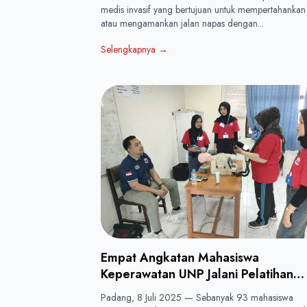
medis invasif yang bertujuan untuk mempertahankan
atau mengamankan jalan napas dengan...
Selengkapnya
→
Empat Angkatan Mahasiswa
Keperawatan UNP Jalani Pelatihan
BTCLS Bersama PRO EMERGENCY
Padang, 8 Juli 2025 — Sebanyak 93 mahasiswa