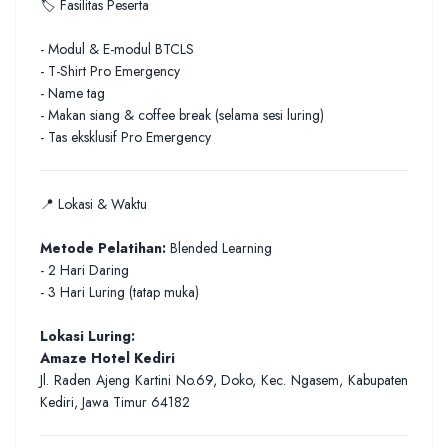
🏷️ Fasilitas Peserta
- Modul & E-modul BTCLS
- T-Shirt Pro Emergency
- Name tag
- Makan siang & coffee break (selama sesi luring)
- Tas eksklusif Pro Emergency
📍 Lokasi & Waktu
Metode Pelatihan:
Blended Learning
- 2 Hari Daring
- 3 Hari Luring (tatap muka)
Lokasi Luring:
Amaze Hotel Kediri
Jl. Raden Ajeng Kartini No.69, Doko, Kec. Ngasem, Kabupaten
Kediri, Jawa Timur 64182