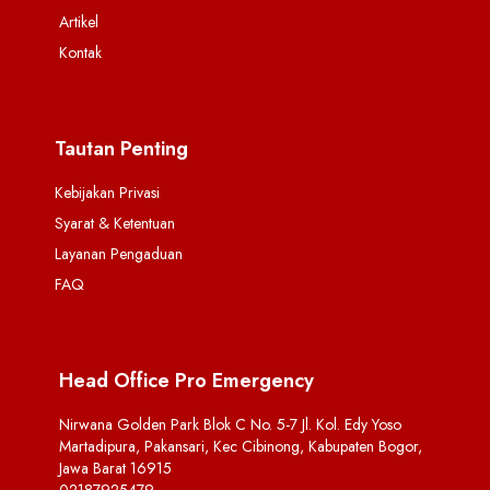
Artikel
Kontak
Tautan Penting
Kebijakan Privasi
Syarat & Ketentuan
Layanan Pengaduan
FAQ
Head Office Pro Emergency
Nirwana Golden Park Blok C No. 5-7 Jl. Kol. Edy Yoso
Martadipura, Pakansari, Kec Cibinong, Kabupaten Bogor,
Jawa Barat 16915
02187925479