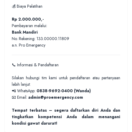
💰 Biaya Pelatihan
Rp 2.000.000,-
Pembayaran melalui:
Bank Mandiri
No. Rekening: 133.00000.11809
a.n. Pro Emergency
📞 Informasi & Pendaftaran
Silakan hubungi tim kami untuk pendaftaran atau pertanyaan
lebih lanjut:
📲 WhatsApp:
0838-9692-0400 (Wanda)
📧 Email:
admin@proemergency.com
Tempat terbatas – segera daftarkan diri Anda dan
tingkatkan kompetensi Anda dalam menangani
kondisi gawat darurat!