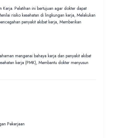
Kerja. Pelatihan ini bertujuan agar dokter dapat
lai risiko kesehatan di lingkungan kerja, Melakukan
pencegahan penyakit akibat kerja, Memberikan
ahaman mengenai bahaya kerja dan penyakit akibat
esehatan kerja (PMK), Membantu dokter menyusun
ngan Pekerjaan