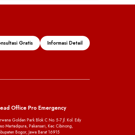
nsultasi Gratis
Informasi Detail
ead Office Pro Emergency
rwana Golden Park Blok C No. 5-7 Jl. Kol. Edy
so Martadipura, Pakansari, Kec Cibinong,
bupaten Bogor, Jawa Barat 16915