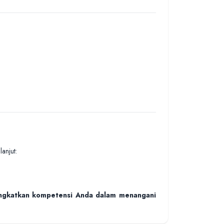
anjut:
tingkatkan kompetensi Anda dalam menangani