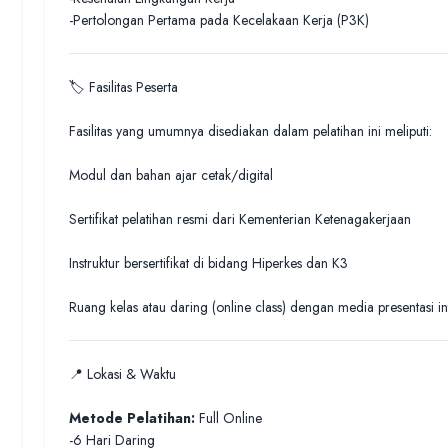
-Pertolongan Pertama pada Kecelakaan Kerja (P3K)
🏷️ Fasilitas Peserta
Fasilitas yang umumnya disediakan dalam pelatihan ini meliputi:
Modul dan bahan ajar cetak/digital
Sertifikat pelatihan resmi dari Kementerian Ketenagakerjaan
Instruktur bersertifikat di bidang Hiperkes dan K3
Ruang kelas atau daring (online class) dengan media presentasi int
📍 Lokasi & Waktu
Metode Pelatihan:
Full Online
-6 Hari Daring