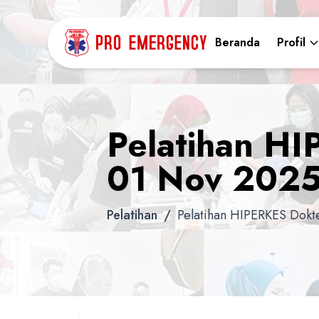
Beranda
Profil
Pelatihan HI
01 Nov 202
Pelatihan
/
Pelatihan HIPERKES Dokte