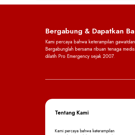
Bergabung & Dapatkan Ba
Kami percaya bahwa keterampilan gawatdarur
Bergabunglah bersama ribuan tenaga medis 
dilatih Pro Emergency sejak 2007.
Tentang Kami
Kami percaya bahwa keterampilan