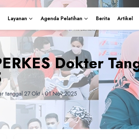
Layanan
Agenda Pelatihan
Berita
Artikel
PERKES Dokter Tang
5
r tanggal 27 Okt - 01 Nov 2025