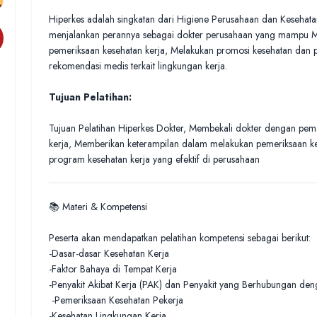
Hiperkes adalah singkatan dari Higiene Perusahaan dan Kesehatan 
menjalankan perannya sebagai dokter perusahaan yang mampu Meni
pemeriksaan kesehatan kerja, Melakukan promosi kesehatan dan 
rekomendasi medis terkait lingkungan kerja.
Tujuan Pelatihan:
Tujuan Pelatihan Hiperkes Dokter, Membekali dokter dengan pem
kerja, Memberikan keterampilan dalam melakukan pemeriksaan k
program kesehatan kerja yang efektif di perusahaan
📚 Materi & Kompetensi
Peserta akan mendapatkan pelatihan kompetensi sebagai berikut:
-Dasar-dasar Kesehatan Kerja
-Faktor Bahaya di Tempat Kerja
-Penyakit Akibat Kerja (PAK) dan Penyakit yang Berhubungan de
-Pemeriksaan Kesehatan Pekerja
-Kesehatan Lingkungan Kerja