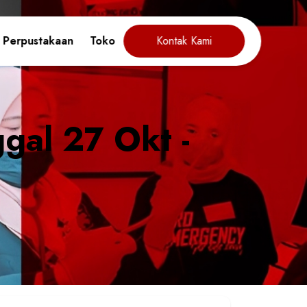
Perpustakaan
Toko
Kontak Kami
gal 27 Okt -