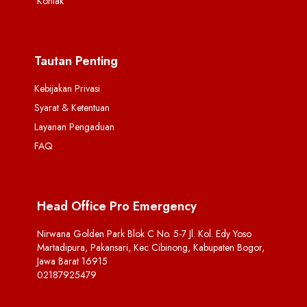
Kontak
Tautan Penting
Kebijakan Privasi
Syarat & Ketentuan
Layanan Pengaduan
FAQ
Head Office Pro Emergency
Nirwana Golden Park Blok C No. 5-7 Jl. Kol. Edy Yoso
Martadipura, Pakansari, Kec Cibinong, Kabupaten Bogor,
Jawa Barat 16915
02187925479