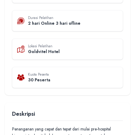
Durasi Pelatihan
2 hari Online 3 hari ofline
Lokasi Pelatihan
Goldvitel Hotel
Kuota Peserta
30 Peserta
Deskripsi
Penanganan yang cepat dan tepat dari mulai pre-hospital