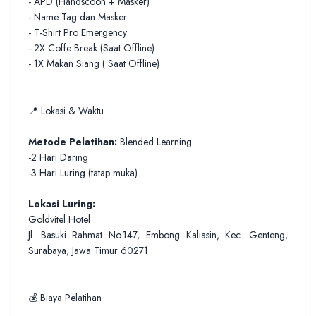
- APD (Handscoon + Masker)
- Name Tag dan Masker
- T-Shirt Pro Emergency
- 2X Coffe Break (Saat Offline)
- 1X Makan Siang ( Saat Offline)
📍 Lokasi & Waktu
Metode Pelatihan:
Blended Learning
-2 Hari Daring
-3 Hari Luring (tatap muka)
Lokasi Luring:
Goldvitel Hotel
Jl. Basuki Rahmat No.147, Embong Kaliasin, Kec. Genteng,
Surabaya, Jawa Timur 60271
💰 Biaya Pelatihan