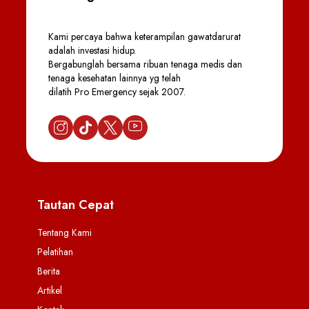
Kami percaya bahwa keterampilan gawatdarurat
adalah investasi hidup.
Bergabunglah bersama ribuan tenaga medis dan
tenaga kesehatan lainnya yg telah
dilatih Pro Emergency sejak 2007.
Tautan Cepat
Tentang Kami
Pelatihan
Berita
Artikel