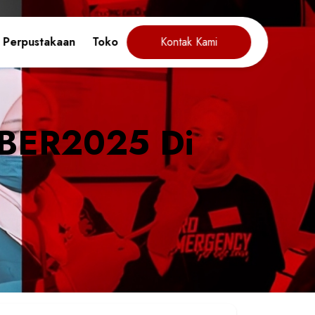
Perpustakaan
Toko
Kontak Kami
MBER2025 Di