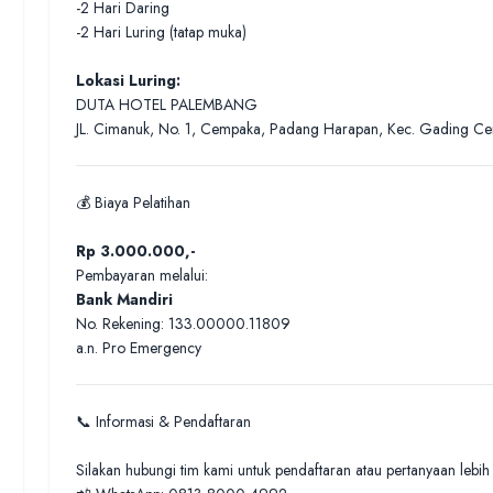
-2 Hari Daring
-2 Hari Luring (tatap muka)
Lokasi Luring:
DUTA HOTEL PALEMBANG
JL. Cimanuk, No. 1, Cempaka, Padang Harapan, Kec. Gading Ce
💰 Biaya Pelatihan
Rp 3.000.000,-
Pembayaran melalui:
Bank Mandiri
No. Rekening: 133.00000.11809
a.n. Pro Emergency
📞 Informasi & Pendaftaran
Silakan hubungi tim kami untuk pendaftaran atau pertanyaan lebih l