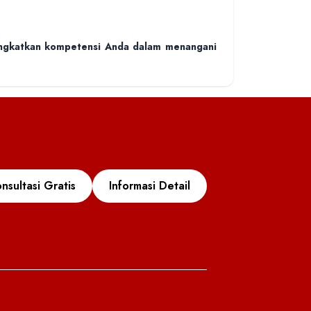
tingkatkan kompetensi Anda dalam menangani
nsultasi Gratis
Informasi Detail