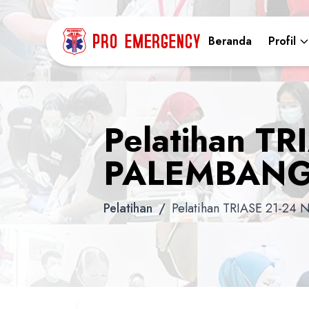
Beranda
Profil
Pelatihan T
PALEMBAN
Pelatihan
/
Pelatihan TRIASE 21-2