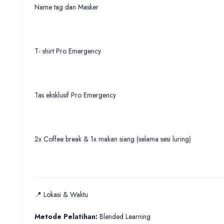
Name tag dan Masker
T- shirt Pro Emergency
Tas eksklusif Pro Emergency
2x Coffee break & 1x makan siang (selama sesi luring)
📍 Lokasi & Waktu
Metode Pelatihan:
Blended Learning