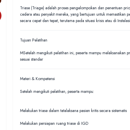
Triase (Triage) adalah proses pengelompokan dan penentuan prior
cedera atau penyakit mereka, yang bertujuan untuk memastikan p
secara cepat dan tepat, terutama pada situasi krisis atau di Instal
Tujuan Pelatihan
MSetelah mengikuti pelatihan ini, peserta mampu melaksanakan pr
sesuai standar
Materi & Kompetensi
Setelah mengikuti pelatihan, peserta mampu:
Melakukan triase dalam tatalaksana pasien kritis secara sistematis
Melakukan persiapan ruang triase di IGD