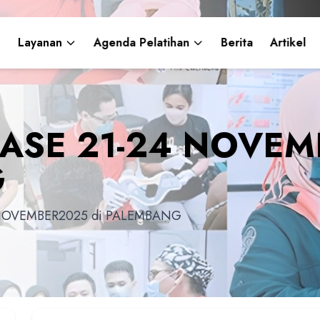
Layanan
Agenda Pelatihan
Berita
Artikel
RIASE 21-24 NOVE
G
4 NOVEMBER2025 di PALEMBANG