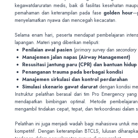
kegawatdaruratan medis, baik di fasilitas kesehatan maup
pemahaman dan keterampilan pada fase
golden hour
—p
menyelamatkan nyawa dan mencegah kecacatan.
Selama enam hari, peserta mendapat pembelajaran intensi
lapangan. Materi yang diberikan meliputi:
Penilaian awal pasien
(
primary survey
dan
secondary 
Manajemen jalan napas (Airway Management)
Resusitasi jantung paru (CPR) dan bantuan hidup
Penanganan trauma pada berbagai kondisi
Manajemen sirkulasi dan kontrol perdarahan
Simulasi skenario gawat darurat
dengan kondisi me
Instruktur pelatihan berasal dari tim Pro Emergency yang
mendapatkan bimbingan optimal. Metode pembelajara
mengambil tindakan cepat, tepat, dan terkoordinasi dalam si
Pelatihan ini juga menjadi wadah bagi mahasiswa untuk me
kompetitif. Dengan keterampilan BTCLS, lulusan diharap