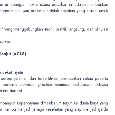
un di lapangan. Fokus utama pelatihan ini adalah memberikan
eriode satu jam pertama setelah kejadian yang krusial untuk
f yang menggabungkan teori, praktik langsung, dan simulasi
survey
)
 lanjut (ACLS)
ndekati nyata
 berpengalaman dan tersertifikasi, memastikan setiap peserta
n berbasis
hands-on practice
membuat mahasiswa terbiasa
tuasi darurat.
mbangun kepercayaan diri sebelum terjun ke dunia kerja yang
kan mampu menjadi tenaga kesehatan yang siap menjadi garda