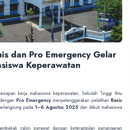
is dan Pro Emergency Gelar
asiswa Keperawatan
iapan kerja mahasiswa keperawatan, Sekolah Tinggi Ilmu
a dengan
Pro Emergency
menyelenggarakan pelatihan
Basic
 berlangsung pada
1–6 Agustus 2025
dan diikuti mahasiswa
membekali calon perawat dengan keterampilan penanganan