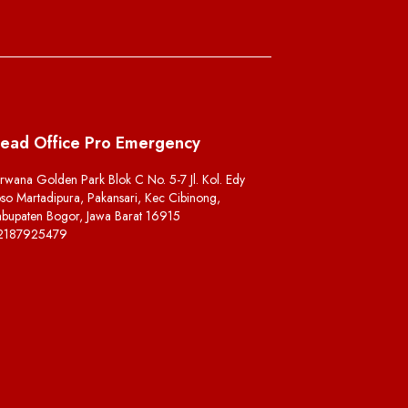
ead Office Pro Emergency
rwana Golden Park Blok C No. 5-7 Jl. Kol. Edy
so Martadipura, Pakansari, Kec Cibinong,
bupaten Bogor, Jawa Barat 16915
2187925479