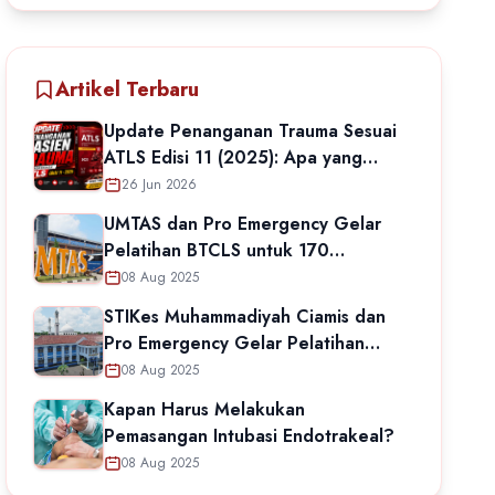
Artikel Terbaru
Update Penanganan Trauma Sesuai
ATLS Edisi 11 (2025): Apa yang
Berubah?
26 Jun 2026
UMTAS dan Pro Emergency Gelar
Pelatihan BTCLS untuk 170
Mahasiswa Keperawatan
08 Aug 2025
STIKes Muhammadiyah Ciamis dan
Pro Emergency Gelar Pelatihan
BTCLS untuk Mahasiswa
08 Aug 2025
Keperawatan
Kapan Harus Melakukan
Pemasangan Intubasi Endotrakeal?
08 Aug 2025