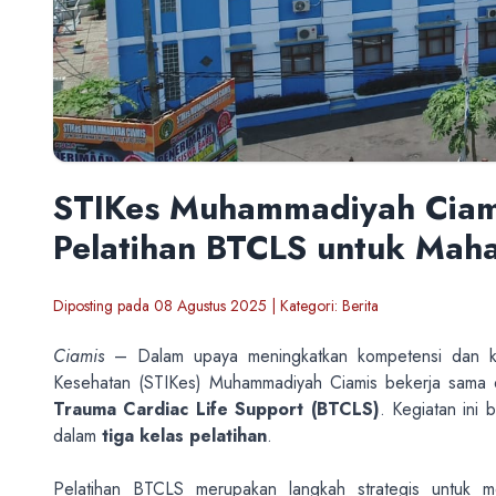
STIKes Muhammadiyah Ciam
Pelatihan BTCLS untuk Mah
Diposting pada 08 Agustus 2025 | Kategori: Berita
Ciamis
– Dalam upaya meningkatkan kompetensi dan kes
Kesehatan (STIKes) Muhammadiyah Ciamis bekerja sam
Trauma Cardiac Life Support (BTCLS)
. Kegiatan ini
dalam
tiga kelas pelatihan
.
Pelatihan BTCLS merupakan langkah strategis untuk 