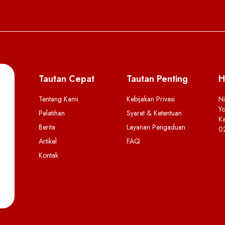
Tautan Cepat
Tautan Penting
H
Tentang Kami
Kebijakan Privasi
Ni
Yo
Pelatihan
Syarat & Ketentuan
Ka
Berita
Layanan Pengaduan
0
Artikel
FAQ
Kontak