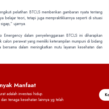
gikuti pelatihan BTCLS memberikan gambaran nyata tentang
 belajar teori, tetapi juga mempraktikkannya seperti di situasi
sigap,” ujarnya.
o Emergency dalam penyelenggaraan BTCLS ini diharapkan
ak calon perawat yang memiliki keterampilan mumpuni di bidang
ya bersama dalam meningkatkan mutu layanan kesehatan dan
nyak Manfaat
at adalah investasi hidup.
Ko
dan tenaga kesehatan lainnya yg telah