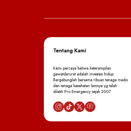
Tentang Kami
Kami percaya bahwa keterampilan
gawatdarurat adalah investasi hidup.
Bergabunglah bersama ribuan tenaga medis
dan tenaga kesehatan lainnya yg telah
dilatih Pro Emergency sejak 2007.