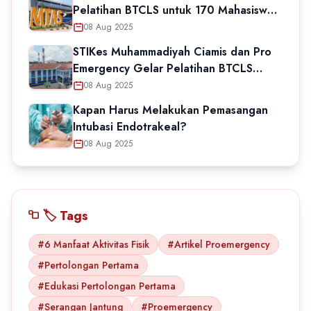
Pelatihan BTCLS untuk 170 Mahasiswa
Keperawatan
08 Aug 2025
STIKes Muhammadiyah Ciamis dan Pro
Emergency Gelar Pelatihan BTCLS
untuk Mahasiswa Keperawatan
08 Aug 2025
Kapan Harus Melakukan Pemasangan
Intubasi Endotrakeal?
08 Aug 2025
🏷️ Tags
#6 Manfaat Aktivitas Fisik
#Artikel Proemergency
#Pertolongan Pertama
#Edukasi Pertolongan Pertama
#Serangan Jantung
#Proemergency