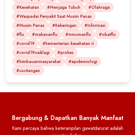
#Kesehatan
#Menjaga Tubuh
#Olahraga
#Waspadai Penyakit Saat Musim Panas
#Musim Panas
#Kekeringan
#Informasi
#flu
#makananflu
#minumanflu
#obatflu
#covid19
#kementerian kesehatan ri
#covid19naiklagi
#prokes
#himbauanmasyarakat
#epidemiologi
#cucitangan
Bergabung & Dapatkan Banyak Manfaat
Kami percaya bahwa keterampilan gawatdarurat adalah