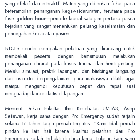
yang efektif dan interaktif. Materi yang diberikan fokus pada
keterampilan penanganan kegawatdaruratan, terutama pada
fase
golden hour
—periode krusial satu jam pertama pasca
kejadian yang sangat menentukan peluang keselamatan dan
pencegahan kecacatan pasien.
BTCLS sendiri merupakan pelatihan yang dirancang untuk
membekali peserta dengan kemampuan melakukan
penanganan darurat pada kasus trauma dan henti jantung.
Melalui simulasi, praktik lapangan, dan bimbingan langsung
dari instruktur berpengalaman, para mahasiswa dilatih agar
mampu mengambil keputusan cepat dan tepat saat
menghadapi kondisi kritis di lapangan.
Menurut Dekan Fakultas Ilmu Kesehatan UMTAS, Asep
Setiawan, kerja sama dengan Pro Emergency sudah terjalin
selama 16 tahun tanpa pernah terputus. “Kami tidak pernah
pindah ke lain hati karena kualitas pelatihan dari Pro
Emergency sudah terbukti di dunia kerja. Lulusan kami yang