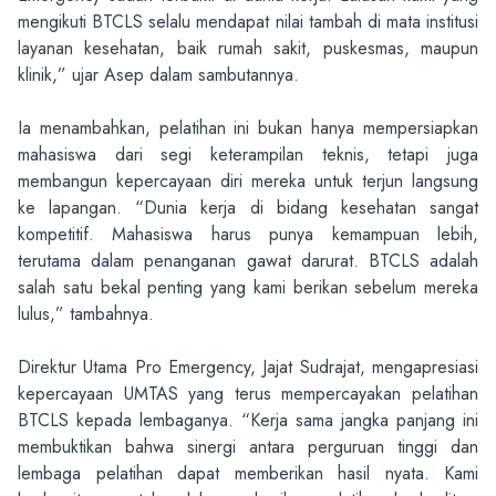
mengikuti BTCLS selalu mendapat nilai tambah di mata institusi
layanan kesehatan, baik rumah sakit, puskesmas, maupun
klinik,” ujar Asep dalam sambutannya.
Ia menambahkan, pelatihan ini bukan hanya mempersiapkan
mahasiswa dari segi keterampilan teknis, tetapi juga
membangun kepercayaan diri mereka untuk terjun langsung
ke lapangan. “Dunia kerja di bidang kesehatan sangat
kompetitif. Mahasiswa harus punya kemampuan lebih,
terutama dalam penanganan gawat darurat. BTCLS adalah
salah satu bekal penting yang kami berikan sebelum mereka
lulus,” tambahnya.
Direktur Utama Pro Emergency, Jajat Sudrajat, mengapresiasi
kepercayaan UMTAS yang terus mempercayakan pelatihan
BTCLS kepada lembaganya. “Kerja sama jangka panjang ini
membuktikan bahwa sinergi antara perguruan tinggi dan
lembaga pelatihan dapat memberikan hasil nyata. Kami