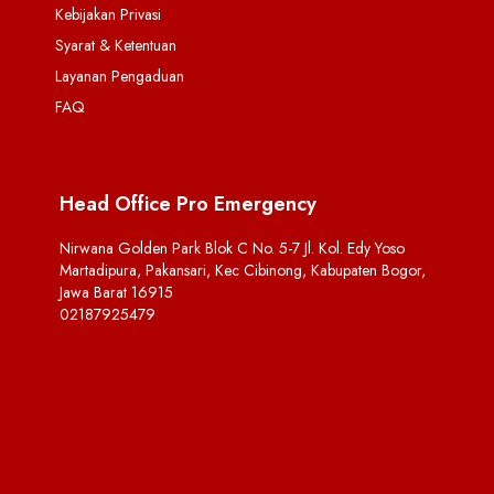
Kebijakan Privasi
Syarat & Ketentuan
Layanan Pengaduan
FAQ
Head Office Pro Emergency
Nirwana Golden Park Blok C No. 5-7 Jl. Kol. Edy Yoso
Martadipura, Pakansari, Kec Cibinong, Kabupaten Bogor,
Jawa Barat 16915
02187925479