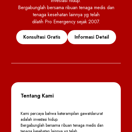
investasi hidup.
Bergabunglah bersama ribuan tenaga medis dan
tenaga kesehatan lainnya yg telah
dilatih Pro Emergency sejak 2007.
Konsultasi Gratis
Informasi Detail
Tentang Kami
Kami percaya bahwa keterampilan gawatdarurat
adalah investasi hidup.
Bergabunglah bersama ribuan tenaga medis dan
tenaga kesehatan lainnya yg telah