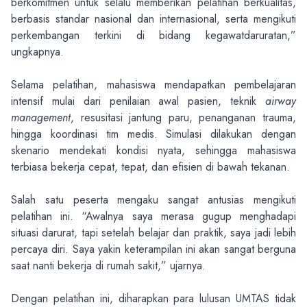
berkomitmen untuk selalu memberikan pelatihan berkualitas,
berbasis standar nasional dan internasional, serta mengikuti
perkembangan terkini di bidang kegawatdaruratan,”
ungkapnya.
Selama pelatihan, mahasiswa mendapatkan pembelajaran
intensif mulai dari penilaian awal pasien, teknik
airway
management
, resusitasi jantung paru, penanganan trauma,
hingga koordinasi tim medis. Simulasi dilakukan dengan
skenario mendekati kondisi nyata, sehingga mahasiswa
terbiasa bekerja cepat, tepat, dan efisien di bawah tekanan.
Salah satu peserta mengaku sangat antusias mengikuti
pelatihan ini. “Awalnya saya merasa gugup menghadapi
situasi darurat, tapi setelah belajar dan praktik, saya jadi lebih
percaya diri. Saya yakin keterampilan ini akan sangat berguna
saat nanti bekerja di rumah sakit,” ujarnya.
Dengan pelatihan ini, diharapkan para lulusan UMTAS tidak